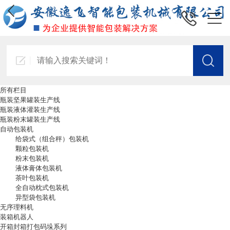
所有栏目
瓶装坚果罐装生产线
瓶装液体灌装生产线
瓶装粉末罐装生产线
自动包装机
给袋式（组合秤）包装机
颗粒包装机
粉末包装机
液体膏体包装机
茶叶包装机
全自动枕式包装机
异型袋包装机
无序理料机
装箱机器人
开箱封箱打包码垛系列