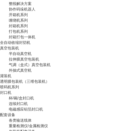
整线解决方案
协作码垛机器人
开箱机系列
缠绕机系列
封箱机系列
打包机系列
封箱打包一体机
全自动收缩封切机
真空包装机
半自动真空机
拉伸膜真空包装机
气调（盒式）真空包装机
外抽式真空机
灌装机
透明膜包装机（三维包装机）
喷码机系列
封口机
杯/碗/盒封口机
连续封口机
电磁感应铝箔封口机
配套设备
各类输送线体
重量检测仪/金属检测仪