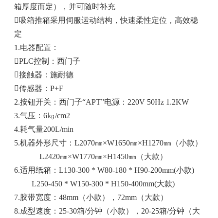
箱厚度而定），并可随时补充
吸箱推箱采用伺服运动结构，快速柔性定位，高效稳
定
1.电器配置：
PLC控制：西门子
接触器：施耐德
传感器：P+F
2.按钮开关：西门子“APT”电源：220V 50Hz 1.2KW
3.气压：6㎏/cm2
4.耗气量200L/min
5.机器外形尺寸：L2070㎜×W1650㎜×H1270㎜（小款）
L2420㎜×W1770㎜×H1450㎜（大款）
6.适用纸箱：L130-300 * W80-180 * H90-200mm(小款)
L250-450 * W150-300 * H150-400mm(大款)
7.胶带宽度：48mm（小款），72mm（大款）
8.成型速度：25-30箱/分钟（小款），20-25箱/分钟（大