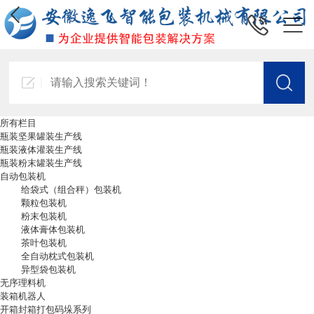
所有栏目
瓶装坚果罐装生产线
瓶装液体灌装生产线
瓶装粉末罐装生产线
自动包装机
给袋式（组合秤）包装机
颗粒包装机
粉末包装机
液体膏体包装机
茶叶包装机
全自动枕式包装机
异型袋包装机
无序理料机
装箱机器人
开箱封箱打包码垛系列