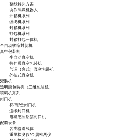
整线解决方案
协作码垛机器人
开箱机系列
缠绕机系列
封箱机系列
打包机系列
封箱打包一体机
全自动收缩封切机
真空包装机
半自动真空机
拉伸膜真空包装机
气调（盒式）真空包装机
外抽式真空机
灌装机
透明膜包装机（三维包装机）
喷码机系列
封口机
杯/碗/盒封口机
连续封口机
电磁感应铝箔封口机
配套设备
各类输送线体
重量检测仪/金属检测仪