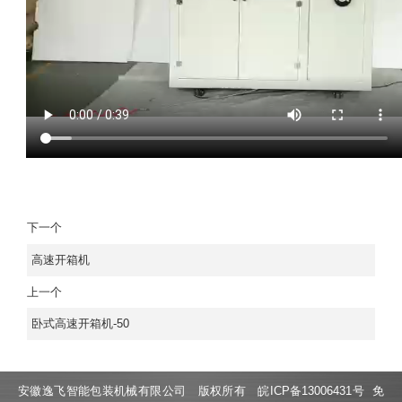
下一个
高速开箱机
上一个
卧式高速开箱机-50
安徽逸飞智能包装机械有限公司 版权所有
皖ICP备13006431号
免